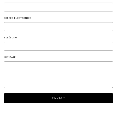
CORREO ELECTRÓNICO
TELÉFONO
MENSAJE
ENVIAR