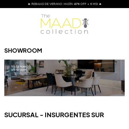
🔥 REBAJAS DE VERANO: HASTA 40% OFF + 6 MSI 🔥
SHOWROOM
SUCURSAL - INSURGENTES SUR