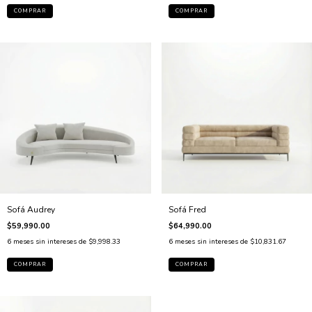
COMPRAR
COMPRAR
Sofá Audrey
Sofá Fred
$59,990.00
$64,990.00
6
meses sin intereses de
$9,998.33
6
meses sin intereses de
$10,831.67
COMPRAR
COMPRAR