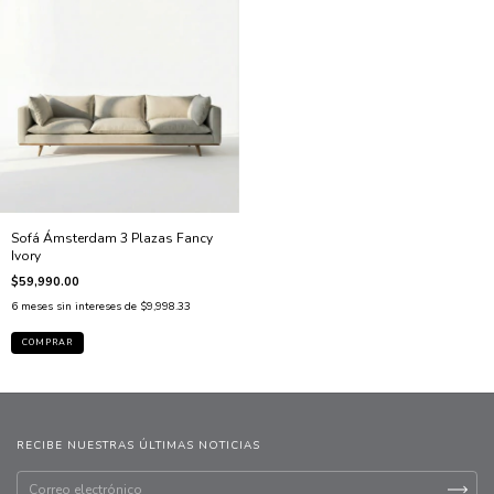
Sofá Ámsterdam 3 Plazas Fancy
Ivory
$59,990.00
6
meses sin intereses de
$9,998.33
COMPRAR
RECIBE NUESTRAS ÚLTIMAS NOTICIAS