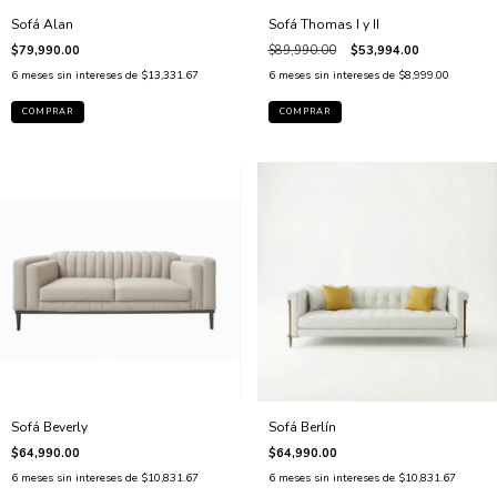
Sofá Alan
Sofá Thomas I y II
$79,990.00
$89,990.00
$53,994.00
6
meses sin intereses de
$13,331.67
6
meses sin intereses de
$8,999.00
COMPRAR
COMPRAR
Sofá Beverly
Sofá Berlín
$64,990.00
$64,990.00
6
meses sin intereses de
$10,831.67
6
meses sin intereses de
$10,831.67