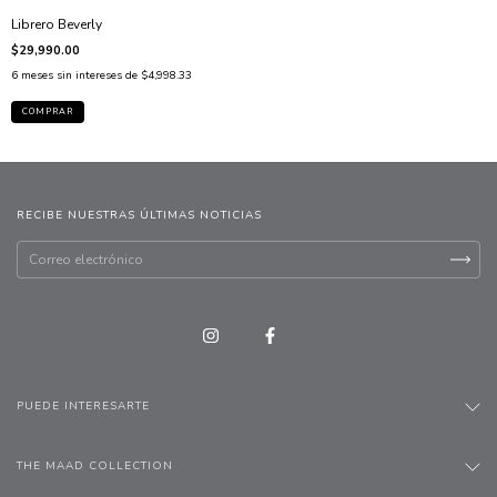
Librero Beverly
$29,990.00
6
meses sin intereses de
$4,998.33
COMPRAR
RECIBE NUESTRAS ÚLTIMAS NOTICIAS
PUEDE INTERESARTE
THE MAAD COLLECTION