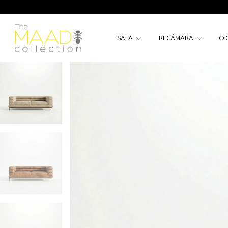
SALA
RECÁMARA
C