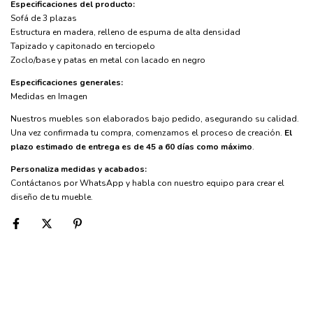
Especificaciones del producto:
Sofá de 3 plazas
Estructura en madera, relleno de espuma de alta densidad
Tapizado y capitonado en terciopelo
Zoclo/base y patas en metal con lacado en negro
Especificaciones generales:
Medidas en Imagen
Nuestros muebles son elaborados bajo pedido, asegurando su calidad.
Una vez confirmada tu compra, comenzamos el proceso de creación.
El
plazo estimado de entrega es de 45 a 60 días como máximo
.
Personaliza medidas y acabados:
Contáctanos por WhatsApp y habla con nuestro equipo para crear el
diseño de tu mueble.