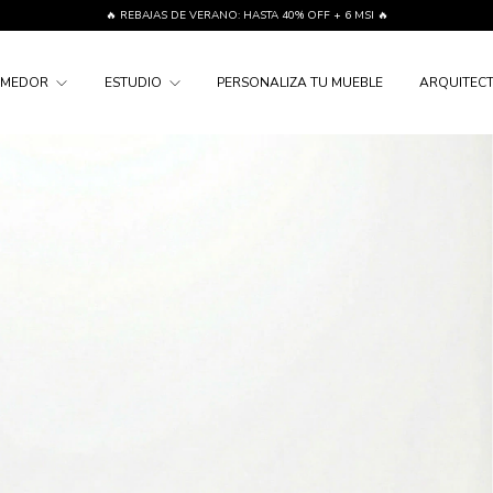
🔥 REBAJAS DE VERANO: HASTA 40% OFF + 6 MSI 🔥
OMEDOR
ESTUDIO
PERSONALIZA TU MUEBLE
ARQUITECT