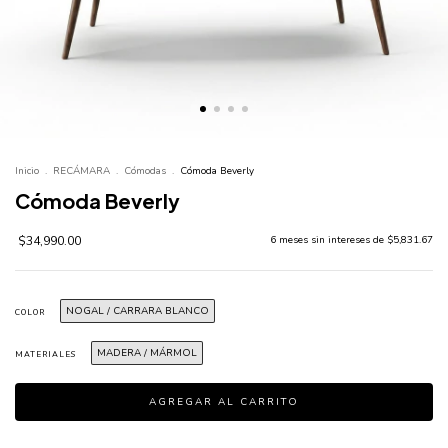
Inicio
.
RECÁMARA
.
Cómodas
.
Cómoda Beverly
Cómoda Beverly
$34,990.00
6
meses sin intereses de
$5,831.67
NOGAL / CARRARA BLANCO
COLOR
MADERA / MÁRMOL
MATERIALES