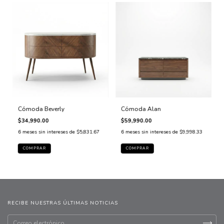
Cómoda Beverly
Cómoda Alan
$34,990.00
$59,990.00
6
meses sin intereses de
$5,831.67
6
meses sin intereses de
$9,998.33
COMPRAR
COMPRAR
RECIBE NUESTRAS ÚLTIMAS NOTICIAS