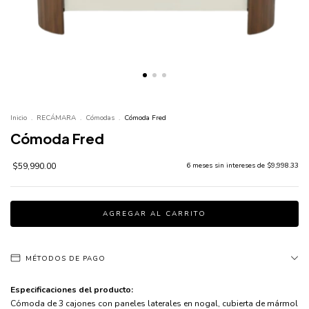
Inicio
.
RECÁMARA
.
Cómodas
.
Cómoda Fred
Cómoda Fred
$59,990.00
6
meses sin intereses de
$9,998.33
MÉTODOS DE PAGO
Especificaciones del producto:
Cómoda de 3 cajones con paneles laterales en nogal, cubierta de mármol