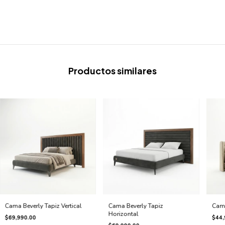
Productos similares
Cama Beverly Tapiz Vertical
Cama Beverly Tapiz
Cama
Horizontal
$69,990.00
$44,