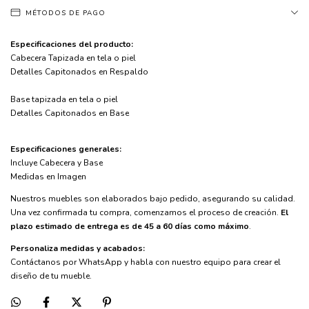
MÉTODOS DE PAGO
Especificaciones del producto:
Cabecera Tapizada en tela o piel
Detalles Capitonados en Respaldo
Base tapizada en tela o piel
Detalles Capitonados en Base
Especificaciones generales:
Incluye Cabecera y Base
Medidas en Imagen
Nuestros muebles son elaborados bajo pedido, asegurando su calidad.
Una vez confirmada tu compra, comenzamos el proceso de creación.
El
plazo estimado de entrega es de 45 a 60 días como máximo
.
Personaliza medidas y acabados:
Contáctanos por WhatsApp y habla con nuestro equipo para crear el
diseño de tu mueble.