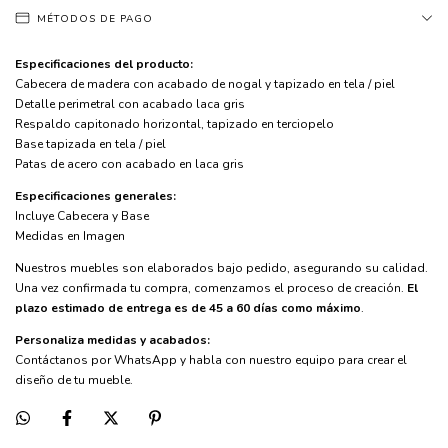
MÉTODOS DE PAGO
Especificaciones del producto:
Cabecera de madera con acabado de nogal y tapizado en tela / piel
Detalle perimetral con acabado laca gris
Respaldo capitonado horizontal, tapizado en terciopelo
Base tapizada en tela / piel
Patas de acero con acabado en laca gris
Especificaciones generales:
Incluye Cabecera y Base
Medidas en Imagen
Nuestros muebles son elaborados bajo pedido, asegurando su calidad.
Una vez confirmada tu compra, comenzamos el proceso de creación.
El
plazo estimado de entrega es de 45 a 60 días como máximo
.
Personaliza medidas y acabados:
Contáctanos por WhatsApp y habla con nuestro equipo para crear el
diseño de tu mueble.