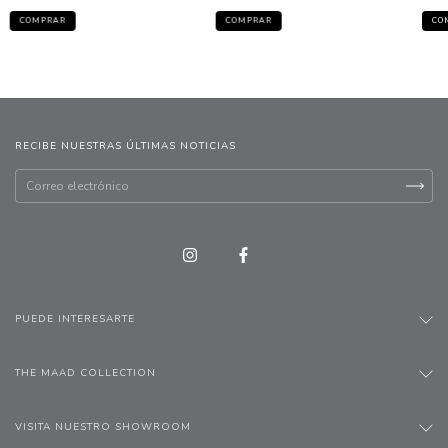
COMPRAR
COMPRAR
CO
RECIBE NUESTRAS ÚLTIMAS NOTICIAS
PUEDE INTERESARTE
THE MAAD COLLECTION
VISITA NUESTRO SHOWROOM