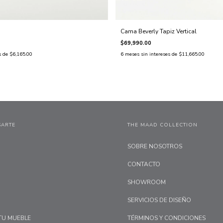
Cama Beverly Tapiz Vertical
$69,990.00
s de
$6,165.00
6
meses sin intereses de
$11,665.00
SARTE
THE MAAD COLLECTION
SOBRE NOSOTROS
CONTACTO
SHOWROOM
SERVICIOS DE DISEÑO
TU MUEBLE
TÉRMINOS Y CONDICIONES