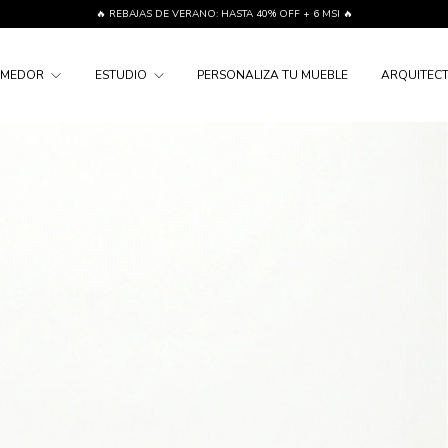
🔥 REBAJAS DE VERANO: HASTA 40% OFF + 6 MSI 🔥
OMEDOR
ESTUDIO
PERSONALIZA TU MUEBLE
ARQUITECT