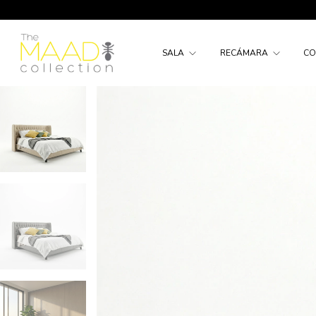
SALA
RECÁMARA
C