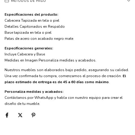
MÉTODOS DE PAGO
Especificaciones del producto:
Cabecera Tapizada en tela o piel
Detalles Capitonados en Respaldo
Base tapizada en tela o piel
Patas de acero con acabado negro mate
Especificaciones generales:
Incluye Cabecera y Base
Medidas en Imagen Personaliza medidas y acabados.
Nuestros muebles son elaborados bajo pedido, asegurando su calidad.
Una vez confirmada tu compra, comenzamos el proceso de creación.
El
plazo estimado de entrega es de 45 a 60 días como máximo
.
Personaliza medidas y acabados:
Contáctanos por WhatsApp y habla con nuestro equipo para crear el
diseño de tu mueble.