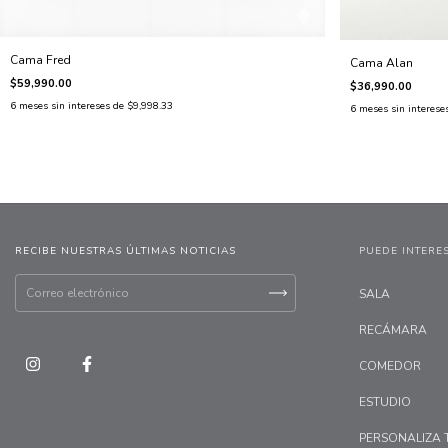
Cama Fred
Cama Alan
$59,990.00
$36,990.00
6
meses sin intereses de
$9,998.33
6
meses sin interese
RECIBE NUESTRAS ÚLTIMAS NOTICIAS
PUEDE INTERE
SALA
RECÁMARA
COMEDOR
ESTUDIO
PERSONALIZA 